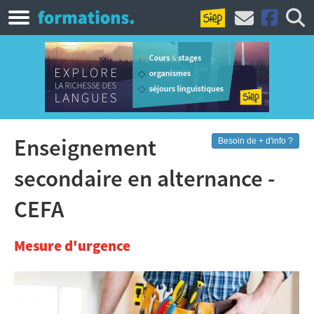
Enseignement
Besoin de + d'info ?
secondaire en alternance -
CEFA
Mesure d'urgence