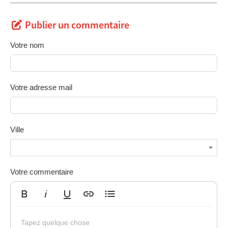
Publier un commentaire
Votre nom
Votre adresse mail
Ville
Votre commentaire
Gras
Italique
Souligné
Insérer un lien
Liste non ordonnée
Tapez quelque chose