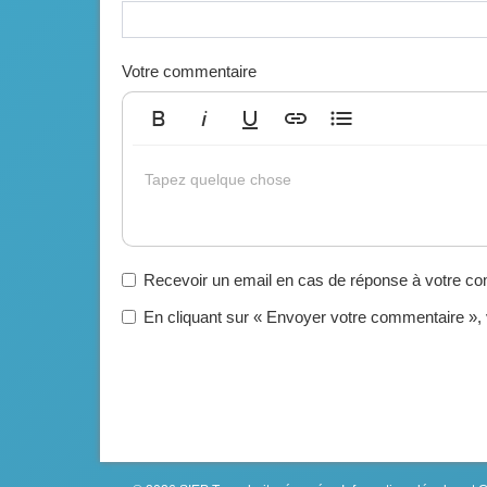
Votre commentaire
Gras
Italique
Souligné
Insérer un lien
Liste non ordonnée
Tapez quelque chose
Recevoir un email en cas de réponse à votre c
En cliquant sur « Envoyer votre commentaire »,