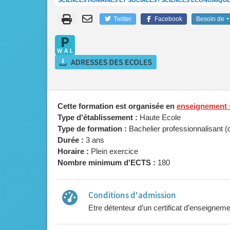
SCIENCES HUMAINES ET SOCIALES / SCIENCES ÉCONOMIQUE
Twitter
Facebook
Besoin de + 
Cette formation est organisée en
enseignement 
Type d'établissement :
Haute Ecole
Type de formation :
Bachelier professionnalisant (
Durée :
3 ans
Horaire :
Plein exercice
Nombre minimum d'ECTS :
180
Conditions d'admission
Etre détenteur d’un certificat d’enseignem