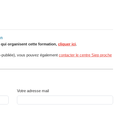
on
s qui organisent cette formation,
cliquer ici
.
n-publiée), vous pouvez également
contacter le centre Siep proche
Votre adresse mail