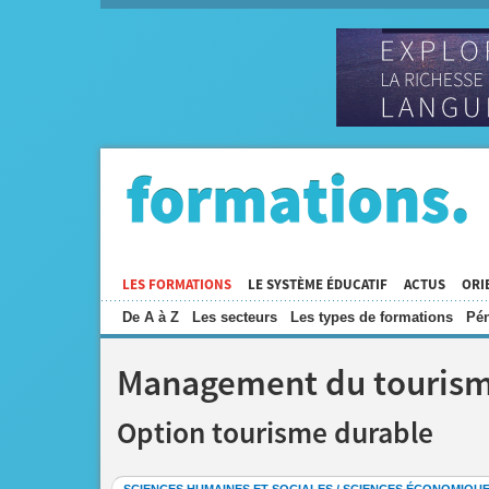
LES FORMATIONS
LE SYSTÈME ÉDUCATIF
ACTUS
ORI
De A à Z
Les secteurs
Les types de formations
Pén
Management du tourisme
Option tourisme durable