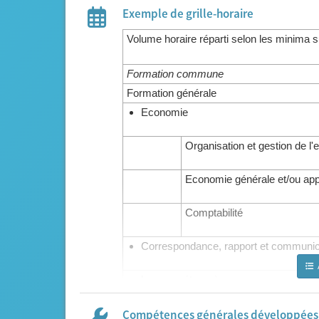
Exemple de grille-horaire
Volume horaire réparti selon les minima s
Formation commune
Formation générale
Economie
Organisation et gestion de l'
Economie générale et/ou app
Comptabilité
Correspondance, rapport et communica
Langues étrangères
Droit
Compétences générales développées l