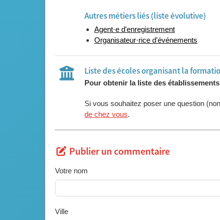
Autres métiers liés (liste évolutive)
Agent·e d'enregistrement
Organisateur·rice d'événements
Liste des écoles organisant la formati
Pour obtenir la liste des établissement
Si vous souhaitez poser une question (no
de chez vous
.
Publier un commentaire
Votre nom
Ville