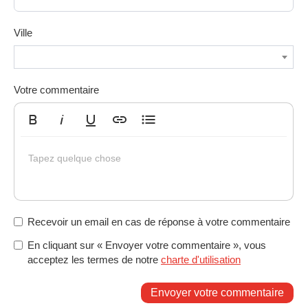
Ville
Votre commentaire
Gras
Italique
Souligné
Insérer un lien
Liste non ordonnée
Tapez quelque chose
Recevoir un email en cas de réponse à votre commentaire
En cliquant sur « Envoyer votre commentaire », vous
acceptez les termes de notre
charte d'utilisation
Envoyer votre commentaire