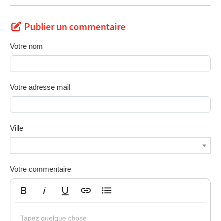
Publier un commentaire
Votre nom
Votre adresse mail
Ville
Votre commentaire
Gras
Italique
Souligné
Insérer un lien
Liste non ordonnée
Tapez quelque chose