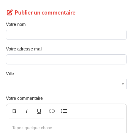
Publier un commentaire
Votre nom
Votre adresse mail
Ville
Votre commentaire
Gras
Italique
Souligné
Insérer un lien
Liste non ordonnée
Tapez quelque chose