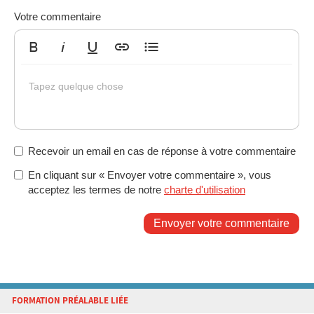
Votre commentaire
Gras
Italique
Souligné
Insérer un lien
Liste non ordonnée
Tapez quelque chose
Recevoir un email en cas de réponse à votre commentaire
En cliquant sur « Envoyer votre commentaire », vous
acceptez les termes de notre
charte d'utilisation
Envoyer votre commentaire
FORMATION PRÉALABLE LIÉE