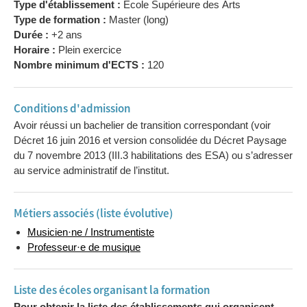
Type d'établissement :
Ecole Supérieure des Arts
Type de formation :
Master (long)
Durée :
+2 ans
Horaire :
Plein exercice
Nombre minimum d'ECTS :
120
Conditions d'admission
Avoir réussi un bachelier de transition correspondant (voir
Décret 16 juin 2016 et version consolidée du Décret Paysage
du 7 novembre 2013 (III.3 habilitations des ESA) ou s’adresser
au service administratif de l’institut.
Métiers associés (liste évolutive)
Musicien·ne / Instrumentiste
Professeur·e de musique
Liste des écoles organisant la formation
Pour obtenir la liste des établissements qui organisent