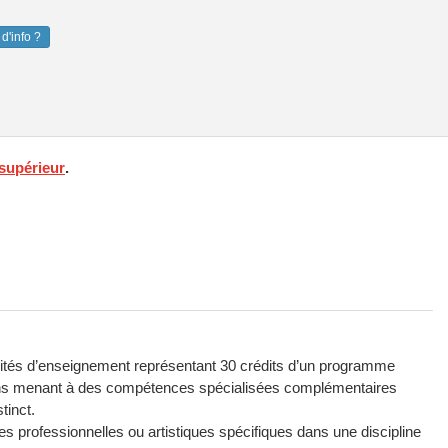
d'info ?
supérieur
.
nités d’enseignement représentant 30 crédits d’un programme
ins menant à des compétences spécialisées complémentaires
tinct.
es professionnelles ou artistiques spécifiques dans une discipline