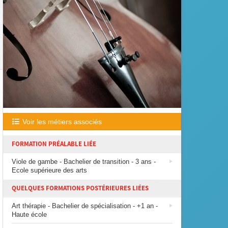
Voir les métiers associés
FORMATION PRÉALABLE LIÉE
Viole de gambe - Bachelier de transition - 3 ans -
Ecole supérieure des arts
QUELQUES FORMATIONS POSTÉRIEURES LIÉES
Art thérapie - Bachelier de spécialisation - +1 an -
Haute école