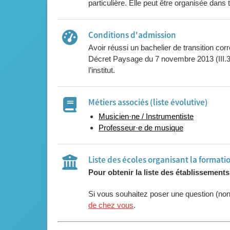
particulière. Elle peut être organisée dans
Conditions d'admission
Avoir réussi un bachelier de transition cor
Décret Paysage du 7 novembre 2013 (III.3 
l’institut.
Métiers associés (liste évolutive)
Musicien·ne / Instrumentiste
Professeur·e de musique
Liste des écoles organisant la formati
Pour obtenir la liste des établissement
Si vous souhaitez poser une question (no
de chez vous
.