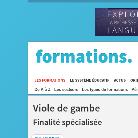
LES FORMATIONS
LE SYSTÈME ÉDUCATIF
ACTUS
ORI
De A à Z
Les secteurs
Les types de formations
Pén
Viole de gambe
Finalité spécialisée