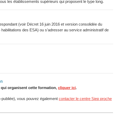
 tous les établissements supérieurs qui proposent le type long.
respondant (voir Décret 16 juin 2016 et version consolidée du
habilitations des ESA) ou s’adresser au service administratif de
on
s qui organisent cette formation,
cliquer ici
.
n-publiée), vous pouvez également
contacter le centre Siep proche