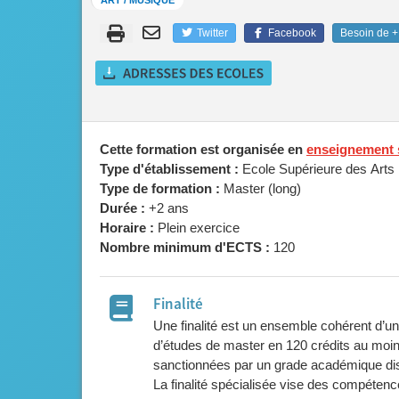
ART / MUSIQUE
Twitter
Facebook
Besoin de + 
Cette formation est organisée en
enseignement 
Type d'établissement :
Ecole Supérieure des Arts
Type de formation :
Master (long)
Durée :
+2 ans
Horaire :
Plein exercice
Nombre minimum d'ECTS :
120
Finalité
Une finalité est un ensemble cohérent d’u
d’études de master en 120 crédits au mo
sanctionnées par un grade académique dis
La finalité spécialisée vise des compétenc