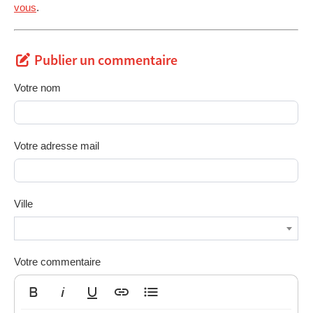
vous
.
Publier un commentaire
Votre nom
Votre adresse mail
Ville
Votre commentaire
Gras
Italique
Souligné
Insérer un lien
Liste non ordonnée