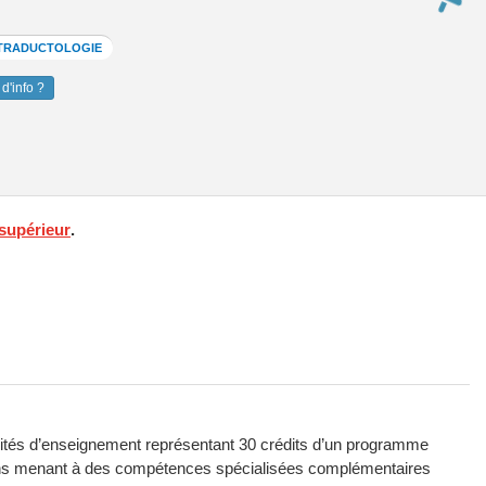
T TRADUCTOLOGIE
d'info ?
supérieur
.
nités d’enseignement représentant 30 crédits d’un programme
ins menant à des compétences spécialisées complémentaires