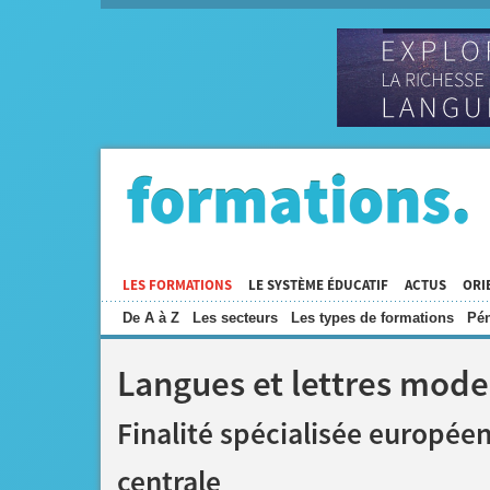
LES FORMATIONS
LE SYSTÈME ÉDUCATIF
ACTUS
ORI
De A à Z
Les secteurs
Les types de formations
Pén
Langues et lettres mode
Finalité spécialisée europée
centrale