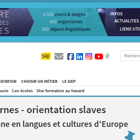
ENTATION
CHOISIR UN MÉTIER
LE SIEP
urie
Les écoles
Une formation au hasard
rnes - orientation slaves
nne en langues et cultures d'Europe