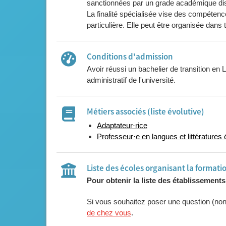
sanctionnées par un grade académique dis
La finalité spécialisée vise des compétenc
particulière. Elle peut être organisée dans
Conditions d'admission
Avoir réussi un bachelier de transition en
administratif de l'université.
Métiers associés (liste évolutive)
Adaptateur·rice
Professeur·e en langues et littératures
Liste des écoles organisant la formati
Pour obtenir la liste des établissement
Si vous souhaitez poser une question (no
de chez vous
.