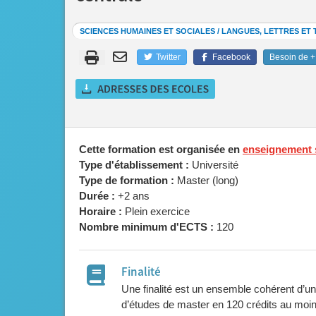
SCIENCES HUMAINES ET SOCIALES / LANGUES, LETTRES E
Twitter
Facebook
Besoin de + 
Cette formation est organisée en
enseignement 
Type d'établissement :
Université
Type de formation :
Master (long)
Durée :
+2 ans
Horaire :
Plein exercice
Nombre minimum d'ECTS :
120
Finalité
Une finalité est un ensemble cohérent d’u
d’études de master en 120 crédits au mo