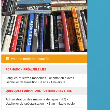
Voir les métiers associés
FORMATION PRÉALABLE LIÉE
Langues et lettres modernes - orientation slaves -
Bachelier de transition - 3 ans - Université
QUELQUES FORMATIONS POSTÉRIEURES LIÉES
Administration des maisons de repos (NO) -
Bachelier de spécialisation - +1 an - Haute école