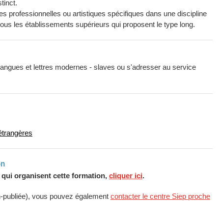
tinct.
es professionnelles ou artistiques spécifiques dans une discipline
 tous les établissements supérieurs qui proposent le type long.
 Langues et lettres modernes - slaves ou s'adresser au service
 étrangères
on
s qui organisent cette formation,
cliquer ici
.
n-publiée), vous pouvez également
contacter le centre Siep proche