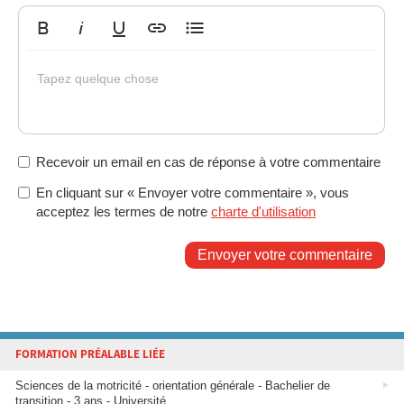
Gras
Italique
Souligné
Insérer un lien
Liste non ordonnée
Tapez quelque chose
Recevoir un email en cas de réponse à votre commentaire
En cliquant sur « Envoyer votre commentaire », vous
acceptez les termes de notre
charte d'utilisation
Envoyer votre commentaire
FORMATION PRÉALABLE LIÉE
Sciences de la motricité - orientation générale - Bachelier de
transition - 3 ans - Université