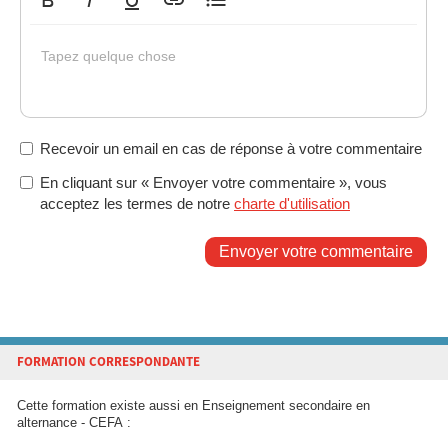
Gras
Italique
Souligné
Insérer un lien
Liste non ordonnée
Tapez quelque chose
Recevoir un email en cas de réponse à votre commentaire
En cliquant sur « Envoyer votre commentaire », vous
acceptez les termes de notre
charte d'utilisation
Envoyer votre commentaire
FORMATION CORRESPONDANTE
Cette formation existe aussi en Enseignement secondaire en
alternance - CEFA :