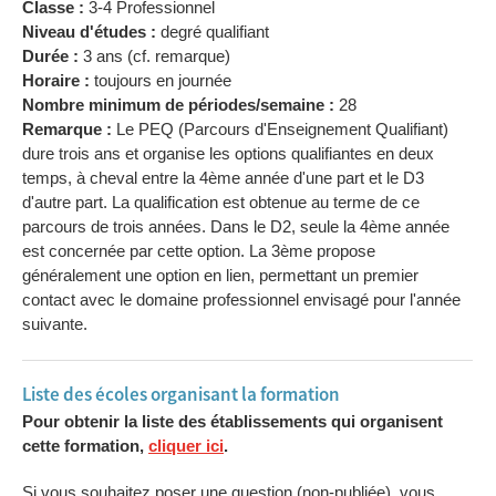
Classe :
3-4 Professionnel
Niveau d'études :
degré qualifiant
Durée :
3 ans (cf. remarque)
Horaire :
toujours en journée
Nombre minimum de périodes/semaine :
28
Remarque :
Le PEQ (Parcours d'Enseignement Qualifiant)
dure trois ans et organise les options qualifiantes en deux
temps, à cheval entre la 4ème année d'une part et le D3
d'autre part. La qualification est obtenue au terme de ce
parcours de trois années. Dans le D2, seule la 4ème année
est concernée par cette option. La 3ème propose
généralement une option en lien, permettant un premier
contact avec le domaine professionnel envisagé pour l'année
suivante.
Liste des écoles organisant la formation
Pour obtenir la liste des établissements qui organisent
cette formation,
cliquer ici
.
Si vous souhaitez poser une question (non-publiée), vous