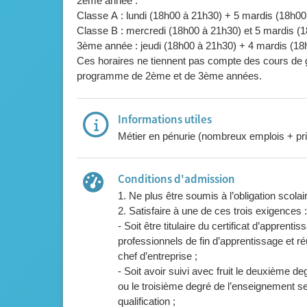
2ème année :
Classe A : lundi (18h00 à 21h30) + 5 mardis (18h00
Classe B : mercredi (18h00 à 21h30) et 5 mardis (1
3ème année : jeudi (18h00 à 21h30) + 4 mardis (18
Ces horaires ne tiennent pas compte des cours de g
programme de 2ème et de 3ème années.
Informations utiles
Métier en pénurie (nombreux emplois + p
Conditions d'admission
1. Ne plus être soumis à l’obligation scolair
2. Satisfaire à une de ces trois exigences :
- Soit être titulaire du certificat d’apprent
professionnels de fin d’apprentissage et r
chef d’entreprise ;
- Soit avoir suivi avec fruit le deuxième d
ou le troisième degré de l’enseignement se
qualification ;