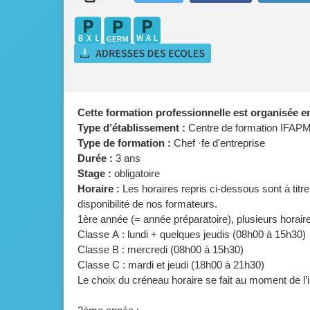
Cette formation professionnelle est organisée 
Type d’établissement :
Centre de formation IFAP
Type de formation :
Chef ·fe d'entreprise
Durée :
3 ans
Stage :
obligatoire
Horaire :
Les horaires repris ci-dessous sont à titre 
disponibilité de nos formateurs.
1ère année (= année préparatoire), plusieurs horair
Classe A : lundi + quelques jeudis (08h00 à 15h30)
Classe B : mercredi (08h00 à 15h30)
Classe C : mardi et jeudi (18h00 à 21h30)
Le choix du créneau horaire se fait au moment de l’i