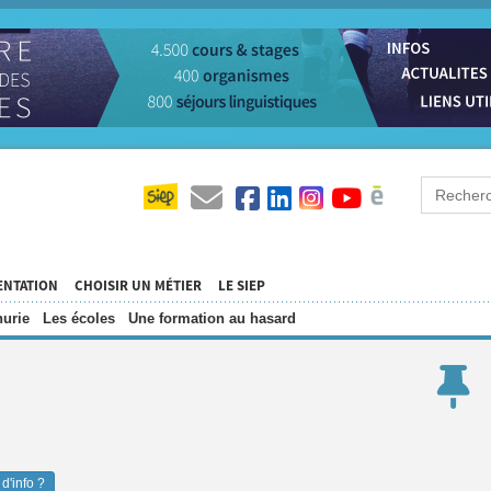
ENTATION
CHOISIR UN MÉTIER
LE SIEP
urie
Les écoles
Une formation au hasard
d'info ?