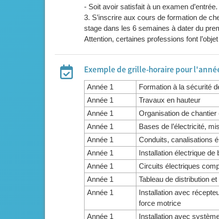
- Soit avoir satisfait à un examen d’entrée.
3. S’inscrire aux cours de formation de che
stage dans les 6 semaines à dater du premi
Attention, certaines professions font l’obje
Exemple de grille-horaire pour l'anné
Année 1
Formation à la sécurité 
Année 1
Travaux en hauteur
Année 1
Organisation de chantier
Année 1
Bases de l’électricité, m
Année 1
Conduits, canalisations él
Année 1
Installation électrique de
Année 1
Circuits électriques com
Année 1
Tableau de distribution 
Année 1
Installation avec récepte
force motrice
Année 1
Installation avec système