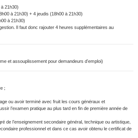
 à 21h30)
8h00 à 21h30) + 4 jeudis (18h00 à 21h30)
h00 à 21h30)
estion. Il faut donc rajouter 4 heures supplémentaires au
rime et assouplissement pour demandeurs d'emploi)
e ;
issage ou avoir terminé avec fruit les cours généraux et
éussir l’examen pratique au plus tard en fin de première année de
egré de l’enseignement secondaire général, technique ou artistique,
condaire professionnel et dans ce cas avoir obtenu le certificat de