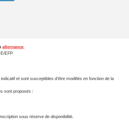
en
alternance
.
ME/EFP
indicatif et sont susceptibles d'être modifiés en fonction de la
es sont proposés :
nscription sous réserve de disponibilité.