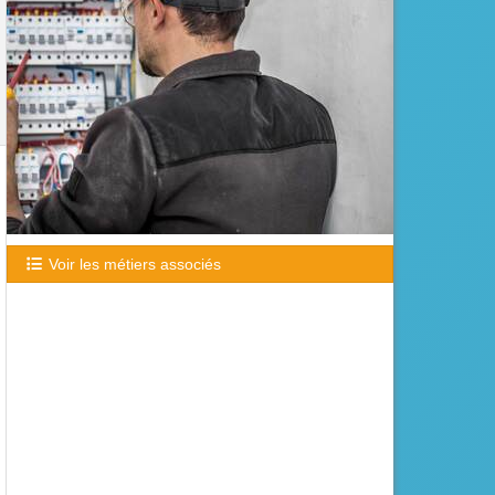
Voir les métiers associés