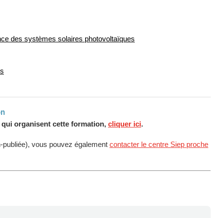
ance des systèmes solaires photovoltaïques
es
on
s qui organisent cette formation,
cliquer ici
.
n-publiée), vous pouvez également
contacter le centre Siep proche