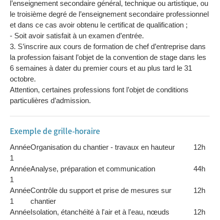
l’enseignement secondaire général, technique ou artistique, ou
le troisième degré de l’enseignement secondaire professionnel
et dans ce cas avoir obtenu le certificat de qualification ;
- Soit avoir satisfait à un examen d’entrée.
3. S’inscrire aux cours de formation de chef d’entreprise dans
la profession faisant l’objet de la convention de stage dans les
6 semaines à dater du premier cours et au plus tard le 31
octobre.
Attention, certaines professions font l’objet de conditions
particulières d’admission.
Exemple de grille-horaire
Année
Organisation du chantier - travaux en hauteur
12h
1
Année
Analyse, préparation et communication
44h
1
Année
Contrôle du support et prise de mesures sur
12h
1
chantier
Année
Isolation, étanchéité à l'air et à l'eau, nœuds
12h