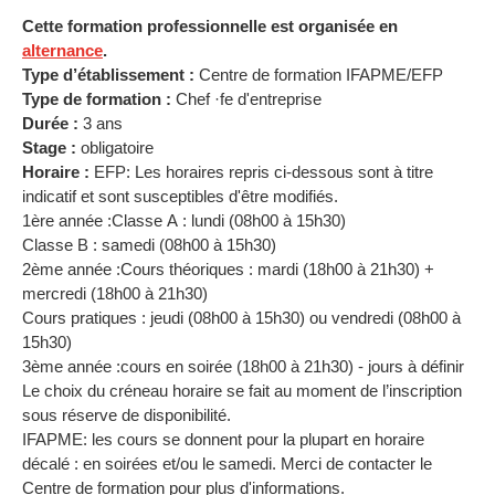
Cette formation professionnelle est organisée en
alternance
.
Type d’établissement :
Centre de formation IFAPME/EFP
Type de formation :
Chef ·fe d'entreprise
Durée :
3 ans
Stage :
obligatoire
Horaire :
EFP: Les horaires repris ci-dessous sont à titre
indicatif et sont susceptibles d'être modifiés.
1ère année :Classe A : lundi (08h00 à 15h30)
Classe B : samedi (08h00 à 15h30)
2ème année :Cours théoriques : mardi (18h00 à 21h30) +
mercredi (18h00 à 21h30)
Cours pratiques : jeudi (08h00 à 15h30) ou vendredi (08h00 à
15h30)
3ème année :cours en soirée (18h00 à 21h30) - jours à définir
Le choix du créneau horaire se fait au moment de l’inscription
sous réserve de disponibilité.
IFAPME: les cours se donnent pour la plupart en horaire
décalé : en soirées et/ou le samedi. Merci de contacter le
Centre de formation pour plus d'informations.