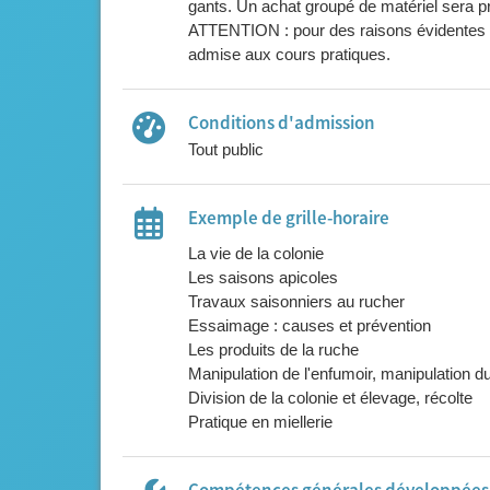
gants. Un achat groupé de matériel sera pr
ATTENTION : pour des raisons évidentes de
admise aux cours pratiques.
Conditions d'admission
Tout public
Exemple de grille-horaire
La vie de la colonie
Les saisons apicoles
Travaux saisonniers au rucher
Essaimage : causes et prévention
Les produits de la ruche
Manipulation de l'enfumoir, manipulation d
Division de la colonie et élevage, récolte
Pratique en miellerie