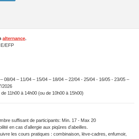
en
alternance
.
ME/EFP
 – 08/04 – 11/04 – 15/04 – 18/04 – 22/04 - 25/04 - 16/05 - 23/05 –
07/2026
di de 11h00 à 14h00 (ou de 10h00 à 15h00)
bre suffisant de participants: Min. 17 - Max 20
ité en cas d'allergie aux piqûres d'abeilles.
re les cours pratiques : combinaison, lève-cadres, enfumoir,