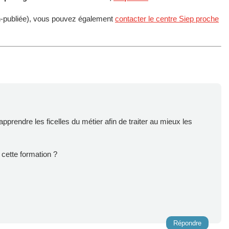
n-publiée), vous pouvez également
contacter le centre Siep proche
prendre les ficelles du métier afin de traiter au mieux les
à cette formation ?
Répondre