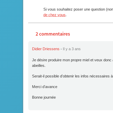
Si vous souhaitez poser une question (no
de chez vous
.
2 commentaires
Didier Driessens
-
Il y a 3 ans
Je désire produire mon propre miel et veux donc ap
abeilles.
Serait-il possible d'obtenir les infos nécessaires 
Merci d'avance
Bonne journée