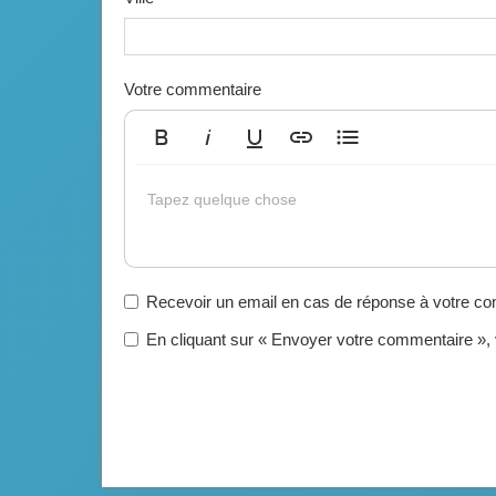
Votre commentaire
Gras
Italique
Souligné
Insérer un lien
Liste non ordonnée
Tapez quelque chose
Recevoir un email en cas de réponse à votre c
En cliquant sur « Envoyer votre commentaire »,