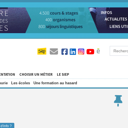
ENTATION
CHOISIR UN MÉTIER
LE SIEP
urie
Les écoles
Une formation au hasard
d'info ?