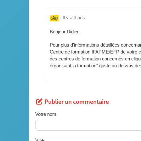
-
Il y a 3 ans
Bonjour Didier,
Pour plus d'informations détaillées concernan
Centre de formation IFAPME/EFP de votre cho
des centres de formation concernés en cliquan
organisant la formation" (juste au-dessus d
Publier un commentaire
Votre nom
Ville