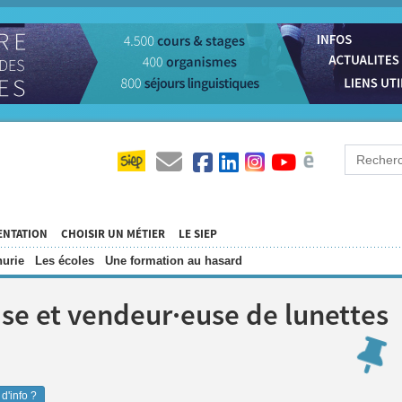
ENTATION
CHOISIR UN MÉTIER
LE SIEP
urie
Les écoles
Une formation au hasard
se et vendeur·euse de lunettes
d'info ?