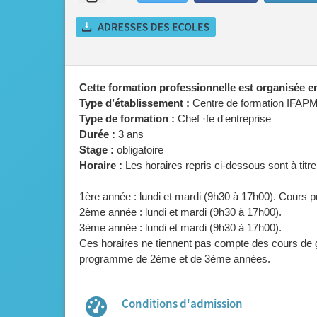
Cette formation professionnelle est organisée 
Type d’établissement :
Centre de formation IFAP
Type de formation :
Chef ·fe d'entreprise
Durée :
3 ans
Stage :
obligatoire
Horaire :
Les horaires repris ci-dessous sont à titre 
1ère année : lundi et mardi (9h30 à 17h00). Cours p
2ème année : lundi et mardi (9h30 à 17h00).
3ème année : lundi et mardi (9h30 à 17h00).
Ces horaires ne tiennent pas compte des cours de g
programme de 2ème et de 3ème années.
Conditions d'admission