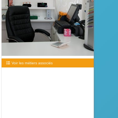
Voir les métiers associés