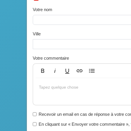
Votre nom
Ville
Votre commentaire
Gras
Italique
Souligné
Insérer un lien
Liste non ordonnée
Tapez quelque chose
Recevoir un email en cas de réponse à votre c
En cliquant sur « Envoyer votre commentaire »,