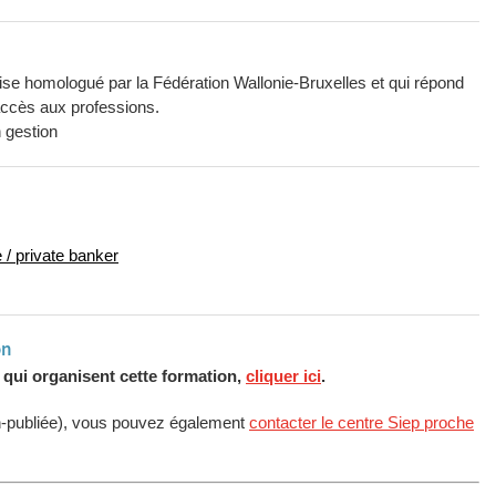
ise homologué par la Fédération Wallonie-Bruxelles et qui répond
'accès aux professions.
 gestion
 / private banker
on
s qui organisent cette formation,
cliquer ici
.
n-publiée), vous pouvez également
contacter le centre Siep proche