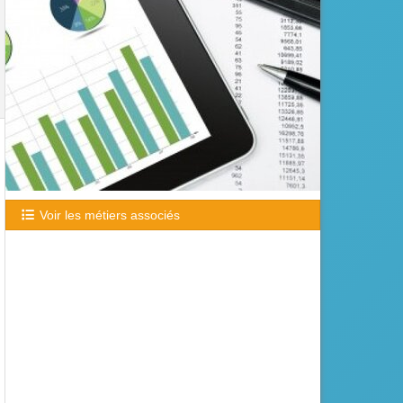
Voir les métiers associés