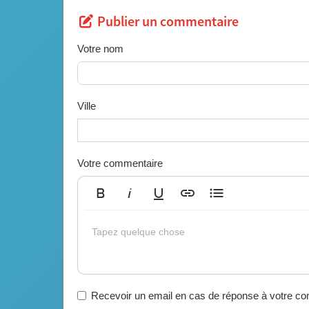
Publier un commentaire
Votre nom
Ville
Votre commentaire
Gras
Italique
Souligné
Insérer un lien
Liste non ordonnée
Tapez quelque chose
Recevoir un email en cas de réponse à votre c