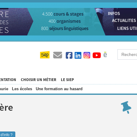
ENTATION
CHOISIR UN MÉTIER
LE SIEP
urie
Les écoles
Une formation au hasard
·ère
d'info ?