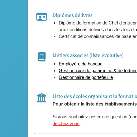
Diplômes délivrés
Diplôme de formation de Chef d'entrepr
aux conditions définies dans les lois d
Certificat de connaissances de base en
Métiers associés (liste évolutive)
Employé·e de banque
Gestionnaire de patrimoine & de fortune
Gestionnaire de portefeuille
Liste des écoles organisant la formati
Pour obtenir la liste des établissement
Si vous souhaitez poser une question (no
de chez vous
.