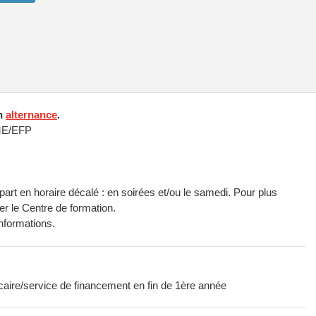
en
alternance
.
ME/EFP
art en horaire décalé : en soirées et/ou le samedi. Pour plus
er le Centre de formation.
nformations.
ire/service de financement en fin de 1ère année