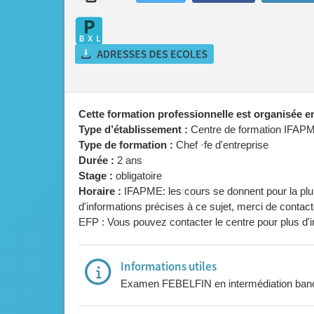
Cette formation professionnelle est organisée 
Type d’établissement :
Centre de formation IFAP
Type de formation :
Chef ·fe d'entreprise
Durée :
2 ans
Stage :
obligatoire
Horaire :
IFAPME: les cours se donnent pour la plup
d'informations précises à ce sujet, merci de contact
EFP : Vous pouvez contacter le centre pour plus d'i
Informations utiles
Examen FEBELFIN en intermédiation banca