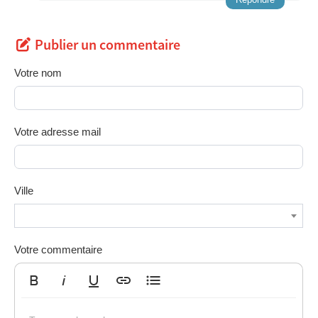
Publier un commentaire
Votre nom
Votre adresse mail
Ville
Votre commentaire
Gras
Italique
Souligné
Insérer un lien
Liste non ordonnée