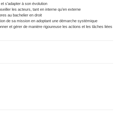
 et s’adapter à son évolution
eiller les acteurs, tant en interne qu’en externe
pres au bachelier en droit
sation de sa mission en adoptant une démarche systémique
donner et gérer de manière rigoureuse les actions et les tâches liées