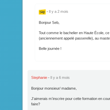
-
Il y a 2 mois
Bonjour Seb,
Tout comme le bachelier en Haute École, ce
(anciennement appelé passerelle), au master
Belle journée !
Stephanie
-
Il y a 6 mois
Bonjour monsieur/ madame,
J'aimerais m'inscrire pour cette formation en cour
faire?