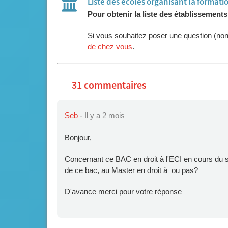
Liste des écoles organisant la formati
Pour obtenir la liste des établissement
Si vous souhaitez poser une question (no
de chez vous
.
31 commentaires
Seb
-
Il y a 2 mois
Bonjour,
Concernant ce BAC en droit à l'ECI en cours du so
de ce bac, au Master en droit à ou pas?
D'avance merci pour votre réponse