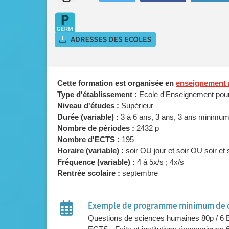
Cette formation est organisée en
enseignement 
Type d'établissement :
Ecole d'Enseignement pour
Niveau d'études :
Supérieur
Durée (variable) :
3 à 6 ans, 3 ans, 3 ans min
Nombre de périodes :
2432 p
Nombre d'ECTS :
195
Horaire (variable) :
Fréquence (variable) :
4 à 5x/s ; 4x/s
Rentrée scolaire :
septembre
Exemple de programme minimum de 
Questions de sciences humaines 80p / 6 E