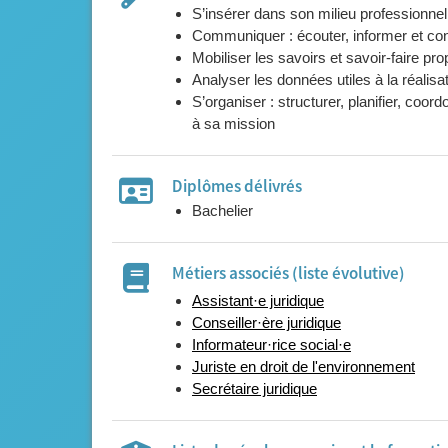
S’insérer dans son milieu professionnel
Communiquer : écouter, informer et cons
Mobiliser les savoirs et savoir-faire pro
Analyser les données utiles à la réali
S’organiser : structurer, planifier, coor
à sa mission
Diplômes délivrés
Bachelier
Métiers associés (liste évolutive)
Assistant·e juridique
Conseiller·ère juridique
Informateur·rice social·e
Juriste en droit de l'environnement
Secrétaire juridique