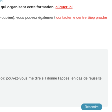
on
s qui organisent cette formation,
cliquer ici
.
n-publiée), vous pouvez également
contacter le centre Siep proche
ir, pouvez-vous me dire s'il donne l'accès, en cas de réussite
Répondre