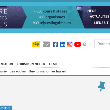
ENTATION
CHOISIR UN MÉTIER
LE SIEP
urie
Les écoles
Une formation au hasard
d'info ?