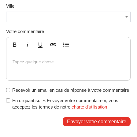
Ville
Votre commentaire
Gras
Italique
Souligné
Insérer un lien
Liste non ordonnée
Tapez quelque chose
Recevoir un email en cas de réponse à votre commentaire
En cliquant sur « Envoyer votre commentaire », vous
acceptez les termes de notre
charte d'utilisation
Envoyer votre commentaire