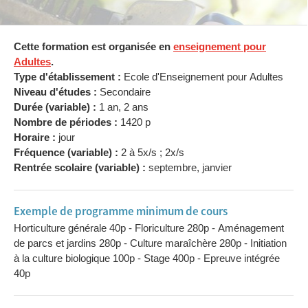
Cette formation est organisée en
enseignement pour
Adultes
.
Type d'établissement :
Ecole d'Enseignement pour Adultes
Niveau d'études :
Secondaire
Durée (variable) :
1 an, 2 ans
Nombre de périodes :
1420 p
Horaire :
jour
Fréquence (variable) :
2 à 5x/s ; 2x/s
Rentrée scolaire (variable) :
septembre, janvier
Exemple de programme minimum de cours
Horticulture générale 40p - Floriculture 280p - Aménagement
de parcs et jardins 280p - Culture maraîchère 280p - Initiation
à la culture biologique 100p - Stage 400p - Epreuve intégrée
40p