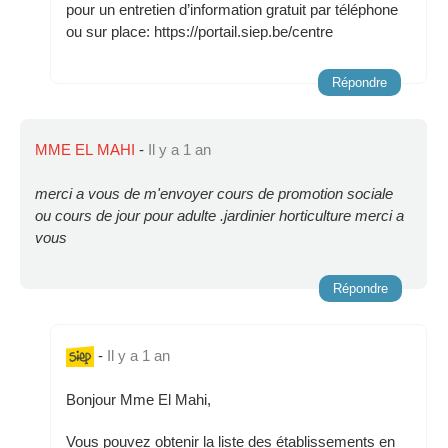
pour un entretien d’information gratuit par téléphone
ou sur place: https://portail.siep.be/centre
Répondre
MME EL MAHI
-
Il y a 1 an
merci a vous de m'envoyer cours de promotion sociale
ou cours de jour pour adulte .jardinier horticulture merci a
vous
Répondre
-
Il y a 1 an
Bonjour Mme El Mahi,
Vous pouvez obtenir la liste des établissements en