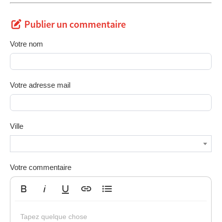
Publier un commentaire
Votre nom
Votre adresse mail
Ville
Votre commentaire
Gras
Italique
Souligné
Insérer un lien
Liste non ordonnée
Tapez quelque chose