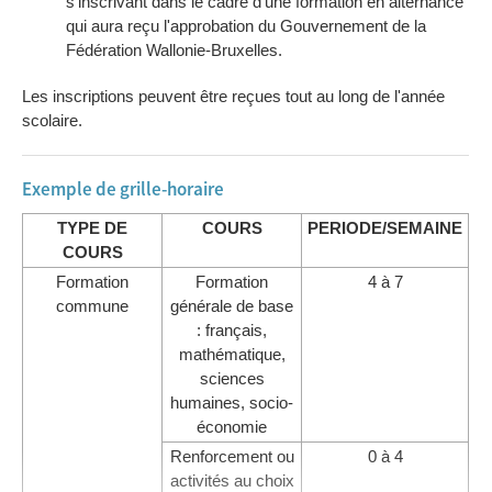
s'inscrivant dans le cadre d'une formation en alternance
qui aura reçu l'approbation du Gouvernement de la
Fédération Wallonie-Bruxelles.
Les inscriptions peuvent être reçues tout au long de l'année
scolaire.
Exemple de grille-horaire
TYPE DE
COURS
PERIODE/SEMAINE
COURS
Formation
Formation
4 à 7
commune
générale de base
: français,
mathématique,
sciences
humaines, socio-
économie
Renforcement ou
0 à 4
activités au choix