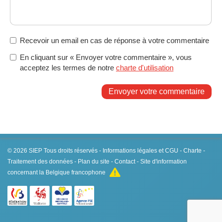
Recevoir un email en cas de réponse à votre commentaire
En cliquant sur « Envoyer votre commentaire », vous
acceptez les termes de notre
charte d'utilisation
Envoyer votre commentaire
© 2026
SIEP
Tous droits réservés -
Informations légales et CGU
-
Charte
-
Traitement des données
-
Plan du site
-
Contact
- Site d'information
concernant la Belgique francophone