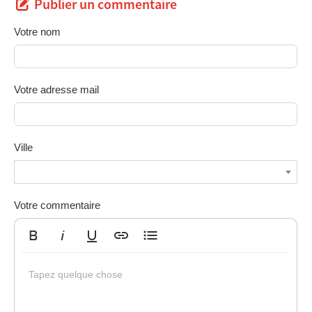
Publier un commentaire
Votre nom
Votre adresse mail
Ville
Votre commentaire
Gras
Italique
Souligné
Insérer un lien
Liste non ordonnée
Tapez quelque chose