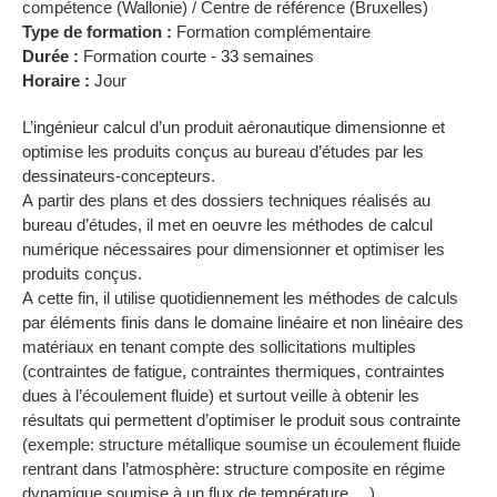
compétence (Wallonie) / Centre de référence (Bruxelles)
Type de formation :
Formation complémentaire
Durée :
Formation courte - 33 semaines
Horaire :
Jour
L’ingénieur calcul d’un produit aéronautique dimensionne et
optimise les produits conçus au bureau d’études par les
dessinateurs-concepteurs.
A partir des plans et des dossiers techniques réalisés au
bureau d’études, il met en oeuvre les méthodes de calcul
numérique nécessaires pour dimensionner et optimiser les
produits conçus.
A cette fin, il utilise quotidiennement les méthodes de calculs
par éléments finis dans le domaine linéaire et non linéaire des
matériaux en tenant compte des sollicitations multiples
(contraintes de fatigue, contraintes thermiques, contraintes
dues à l’écoulement fluide) et surtout veille à obtenir les
résultats qui permettent d’optimiser le produit sous contrainte
(exemple: structure métallique soumise un écoulement fluide
rentrant dans l’atmosphère: structure composite en régime
dynamique soumise à un flux de température,…).