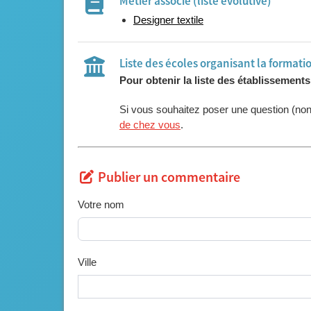
Métier associé (liste évolutive)
Designer textile
Liste des écoles organisant la formati
Pour obtenir la liste des établissement
Si vous souhaitez poser une question (no
de chez vous
.
Publier un commentaire
Votre nom
Ville