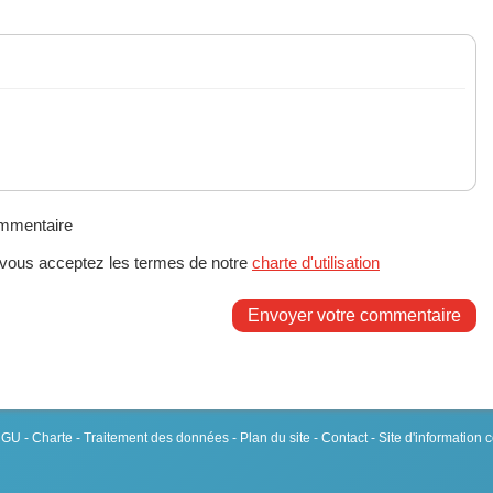
ommentaire
 vous acceptez les termes de notre
charte d'utilisation
Envoyer votre commentaire
 CGU
-
Charte
-
Traitement des données
-
Plan du site
-
Contact
- Site d'information 