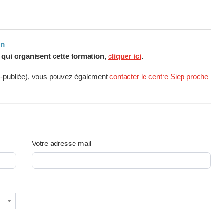
on
s qui organisent cette formation,
cliquer ici
.
n-publiée), vous pouvez également
contacter le centre Siep proche
Votre adresse mail