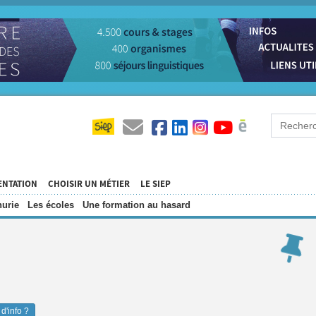
ENTATION
CHOISIR UN MÉTIER
LE SIEP
urie
Les écoles
Une formation au hasard
d'info ?