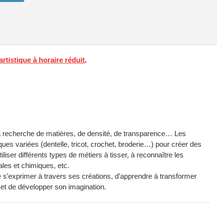
rtistique à horaire réduit
.
de la recherche de matières, de densité, de transparence… Les
iques variées (dentelle, tricot, crochet, broderie…) pour créer des
iliser différents types de métiers à tisser, à reconnaître les
ales et chimiques, etc.
de s’exprimer à travers ses créations, d’apprendre à transformer
 et de développer son imagination.