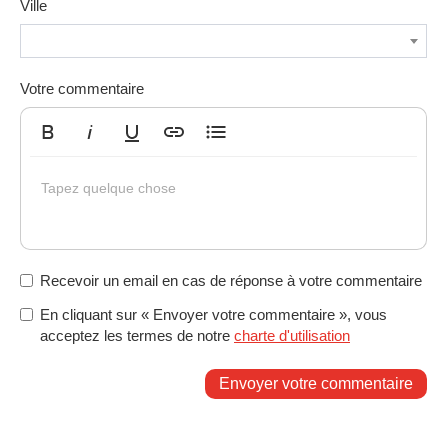
Ville
Votre commentaire
Gras
Italique
Souligné
Insérer un lien
Liste non ordonnée
Tapez quelque chose
Recevoir un email en cas de réponse à votre commentaire
En cliquant sur « Envoyer votre commentaire », vous
acceptez les termes de notre
charte d'utilisation
Envoyer votre commentaire