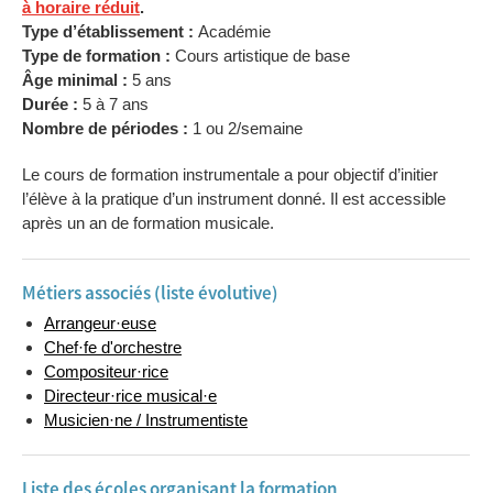
à horaire réduit
.
Type d’établissement :
Académie
Type de formation :
Cours artistique de base
Âge minimal :
5 ans
Durée :
5 à 7 ans
Nombre de périodes :
1 ou 2/semaine
Le cours de formation instrumentale a pour objectif d’initier
l’élève à la pratique d’un instrument donné. Il est accessible
après un an de formation musicale.
Métiers associés (liste évolutive)
Arrangeur·euse
Chef·fe d'orchestre
Compositeur·rice
Directeur·rice musical·e
Musicien·ne / Instrumentiste
Liste des écoles organisant la formation