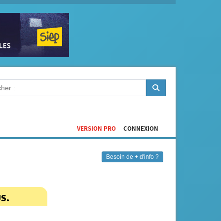
VERSION PRO
CONNEXION
Besoin de + d'info ?