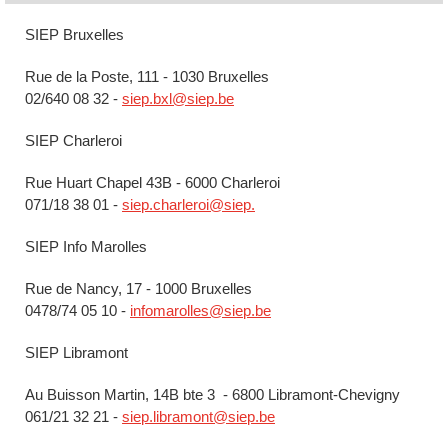
SIEP Bruxelles
Rue de la Poste, 111 - 1030 Bruxelles
02/640 08 32 -
siep.bxl@siep.be
SIEP Charleroi
Rue Huart Chapel 43B - 6000 Charleroi
071/18 38 01 -
siep.charleroi@siep.
SIEP Info Marolles
Rue de Nancy, 17 - 1000 Bruxelles
0478/74 05 10 -
infomarolles@siep.be
SIEP Libramont
Au Buisson Martin, 14B bte 3 - 6800 Libramont-Chevigny
061/21 32 21 -
siep.libramont@siep.be