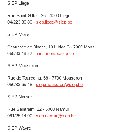
SIEP Liège
Rue Saint-Gilles, 26 - 4000 Liège
04/223 80 80 -
siep.liege@siep.be
SIEP Mons
Chaussée de Binche, 101, bloc C - 7000 Mons
065/33 48 22 -
siep.mons@siep.be
SIEP Mouscron
Rue de Tourcoing, 68 - 7700 Mouscron
056/33 69 48 -
siep.mouscron@siep.be
SIEP Namur
Rue Saintraint, 12 - 5000 Namur
081/25 14 00 -
siep.namur@siep.be
SIEP Wavre