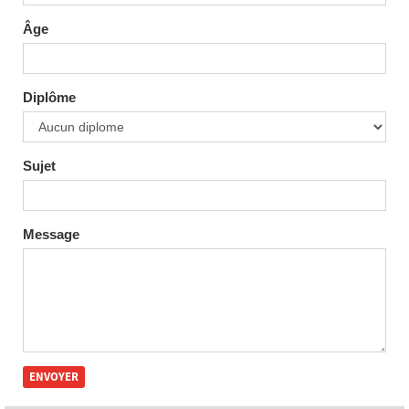
Âge
Diplôme
Sujet
Message