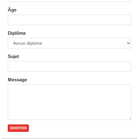
Âge
Diplôme
Sujet
Message