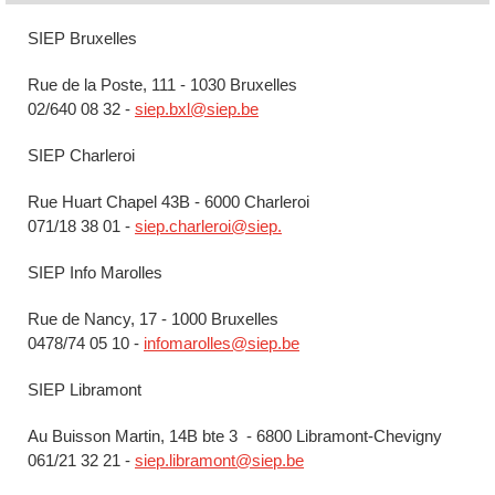
SIEP Bruxelles
Rue de la Poste, 111 - 1030 Bruxelles
02/640 08 32 -
siep.bxl@siep.be
SIEP Charleroi
Rue Huart Chapel 43B - 6000 Charleroi
071/18 38 01 -
siep.charleroi@siep.
SIEP Info Marolles
Rue de Nancy, 17 - 1000 Bruxelles
0478/74 05 10 -
infomarolles@siep.be
SIEP Libramont
Au Buisson Martin, 14B bte 3 - 6800 Libramont-Chevigny
061/21 32 21 -
siep.libramont@siep.be