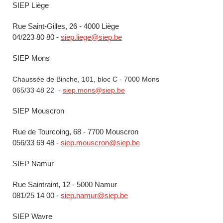
SIEP Liège
Rue Saint-Gilles, 26 - 4000 Liège
04/223 80 80 -
siep.liege@siep.be
SIEP Mons
Chaussée de Binche, 101, bloc C - 7000 Mons
065/33 48 22 -
siep.mons@siep.be
SIEP Mouscron
Rue de Tourcoing, 68 - 7700 Mouscron
056/33 69 48 -
siep.mouscron@siep.be
SIEP Namur
Rue Saintraint, 12 - 5000 Namur
081/25 14 00 -
siep.namur@siep.be
SIEP Wavre