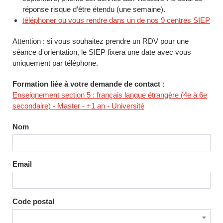
réponse risque d’être étendu (une semaine).
téléphoner ou vous rendre dans un de nos 9 centres SIEP
Attention : si vous souhaitez prendre un RDV pour une
séance d'orientation, le SIEP fixera une date avec vous
uniquement par téléphone.
Formation liée à votre demande de contact :
Enseignement section 5 : français langue étrangère (4e à 6e
secondaire) - Master - +1 an - Université
Nom
Email
Code postal