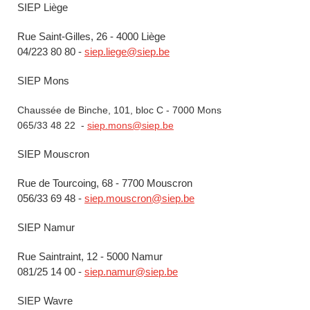
SIEP Liège
Rue Saint-Gilles, 26 - 4000 Liège
04/223 80 80 -
siep.liege@siep.be
SIEP Mons
Chaussée de Binche, 101, bloc C - 7000 Mons
065/33 48 22 -
siep.mons@siep.be
SIEP Mouscron
Rue de Tourcoing, 68 - 7700 Mouscron
056/33 69 48 -
siep.mouscron@siep.be
SIEP Namur
Rue Saintraint, 12 - 5000 Namur
081/25 14 00 -
siep.namur@siep.be
SIEP Wavre