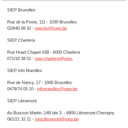
SIEP Bruxelles
Rue de la Poste, 111 - 1030 Bruxelles
02/640 08 32 -
siep.bxl@siep.be
SIEP Charleroi
Rue Huart Chapel 43B - 6000 Charleroi
071/18 38 01 -
siep.charleroi@siep.
SIEP Info Marolles
Rue de Nancy, 17 - 1000 Bruxelles
0478/74 05 10 -
infomarolles@siep.be
SIEP Libramont
Au Buisson Martin, 14B bte 3 - 6800 Libramont-Chevigny
061/21 32 21 -
siep.libramont@siep.be