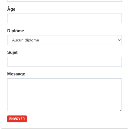
Âge
Diplôme
Sujet
Message