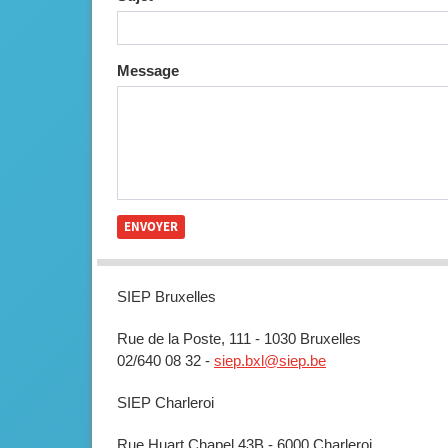
Message
SIEP Bruxelles
Rue de la Poste, 111 - 1030 Bruxelles
02/640 08 32 -
siep.bxl@siep.be
SIEP Charleroi
Rue Huart Chapel 43B - 6000 Charleroi