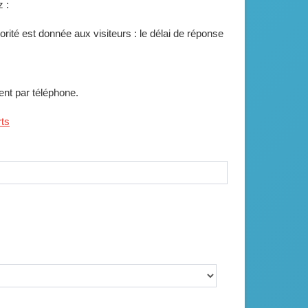
 :
ité est donnée aux visiteurs : le délai de réponse
ent par téléphone.
rts