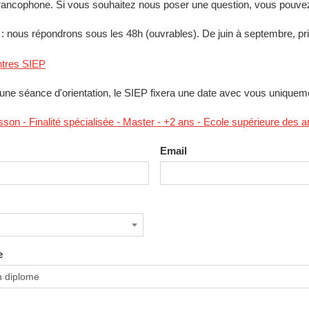
 francophone. Si vous souhaitez nous poser une question, vous pouvez
 nous répondrons sous les 48h (ouvrables). De juin à septembre, prior
ntres SIEP
une séance d'orientation, le SIEP fixera une date avec vous uniquem
son - Finalité spécialisée - Master - +2 ans - Ecole supérieure des a
Email
e