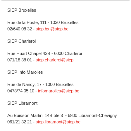
SIEP Bruxelles
Rue de la Poste, 111 - 1030 Bruxelles
02/640 08 32 -
siep.bxl@siep.be
SIEP Charleroi
Rue Huart Chapel 43B - 6000 Charleroi
071/18 38 01 -
siep.charleroi@siep.
SIEP Info Marolles
Rue de Nancy, 17 - 1000 Bruxelles
0478/74 05 10 -
infomarolles@siep.be
SIEP Libramont
Au Buisson Martin, 14B bte 3 - 6800 Libramont-Chevigny
061/21 32 21 -
siep.libramont@siep.be