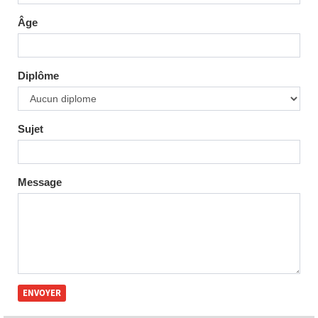
Âge
Diplôme
Sujet
Message