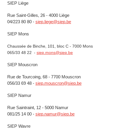
SIEP Liège
Rue Saint-Gilles, 26 - 4000 Liège
04/223 80 80 -
siep.liege@siep.be
SIEP Mons
Chaussée de Binche, 101, bloc C - 7000 Mons
065/33 48 22 -
siep.mons@siep.be
SIEP Mouscron
Rue de Tourcoing, 68 - 7700 Mouscron
056/33 69 48 -
siep.mouscron@siep.be
SIEP Namur
Rue Saintraint, 12 - 5000 Namur
081/25 14 00 -
siep.namur@siep.be
SIEP Wavre