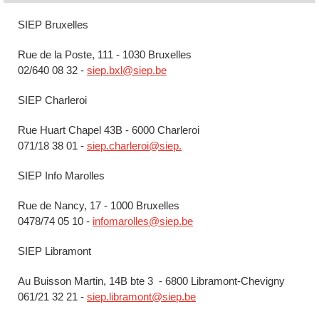
SIEP Bruxelles
Rue de la Poste, 111 - 1030 Bruxelles
02/640 08 32 -
siep.bxl@siep.be
SIEP Charleroi
Rue Huart Chapel 43B - 6000 Charleroi
071/18 38 01 -
siep.charleroi@siep.
SIEP Info Marolles
Rue de Nancy, 17 - 1000 Bruxelles
0478/74 05 10 -
infomarolles@siep.be
SIEP Libramont
Au Buisson Martin, 14B bte 3 - 6800 Libramont-Chevigny
061/21 32 21 -
siep.libramont@siep.be