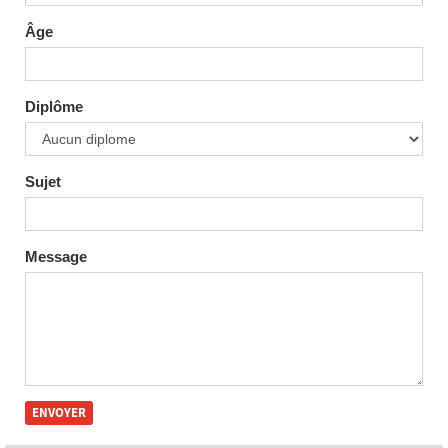
Âge
Diplôme
Sujet
Message