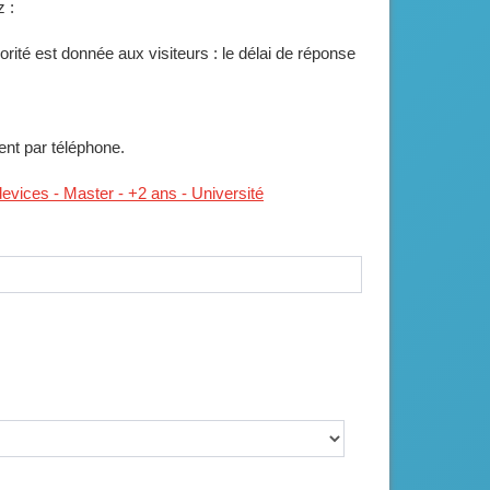
 :
ité est donnée aux visiteurs : le délai de réponse
ent par téléphone.
 devices - Master - +2 ans - Université