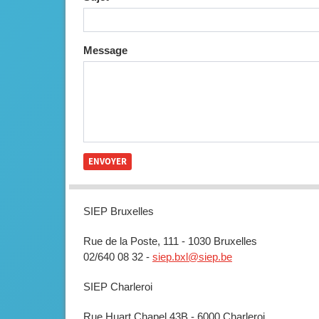
Message
SIEP Bruxelles
Rue de la Poste, 111 - 1030 Bruxelles
02/640 08 32 -
siep.bxl@siep.be
SIEP Charleroi
Rue Huart Chapel 43B - 6000 Charleroi