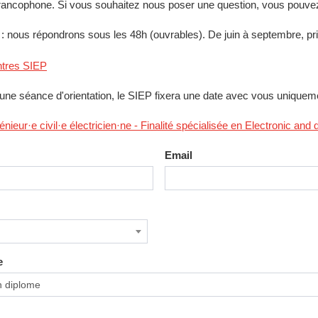
 francophone. Si vous souhaitez nous poser une question, vous pouvez
 nous répondrons sous les 48h (ouvrables). De juin à septembre, prior
ntres SIEP
une séance d'orientation, le SIEP fixera une date avec vous uniquem
énieur·e civil·e électricien·ne - Finalité spécialisée en Electronic and
Email
e