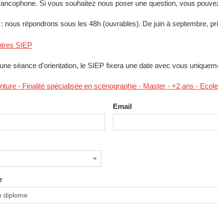
 francophone. Si vous souhaitez nous poser une question, vous pouvez
 nous répondrons sous les 48h (ouvrables). De juin à septembre, prior
ntres SIEP
une séance d'orientation, le SIEP fixera une date avec vous uniquem
nture - Finalité spécialisée en scénographie - Master - +2 ans - Ecol
Email
e