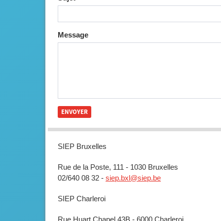
Message
SIEP Bruxelles
Rue de la Poste, 111 - 1030 Bruxelles
02/640 08 32 -
siep.bxl@siep.be
SIEP Charleroi
Rue Huart Chapel 43B - 6000 Charleroi