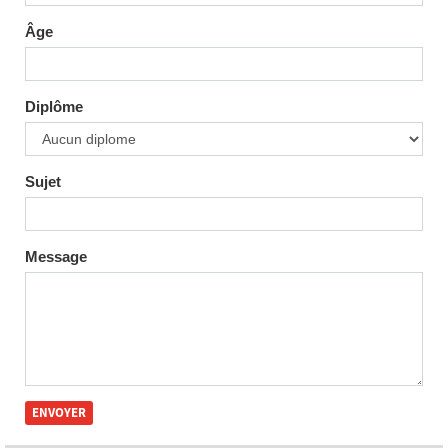
Âge
Diplôme
Sujet
Message