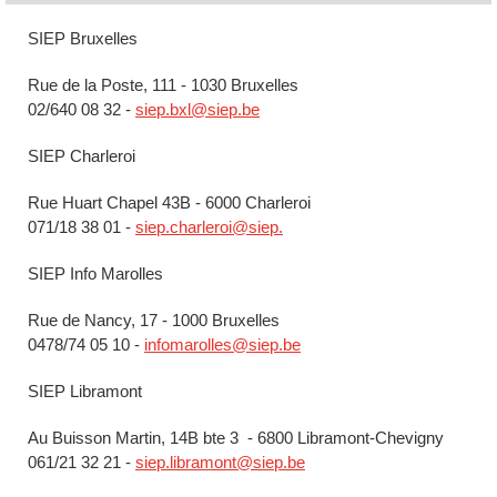
SIEP Bruxelles
Rue de la Poste, 111 - 1030 Bruxelles
02/640 08 32 -
siep.bxl@siep.be
SIEP Charleroi
Rue Huart Chapel 43B - 6000 Charleroi
071/18 38 01 -
siep.charleroi@siep.
SIEP Info Marolles
Rue de Nancy, 17 - 1000 Bruxelles
0478/74 05 10 -
infomarolles@siep.be
SIEP Libramont
Au Buisson Martin, 14B bte 3 - 6800 Libramont-Chevigny
061/21 32 21 -
siep.libramont@siep.be