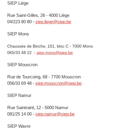
SIEP Liège
Rue Saint-Gilles, 26 - 4000 Liège
04/223 80 80 -
siep.liege@siep.be
SIEP Mons
Chaussée de Binche, 101, bloc C - 7000 Mons
065/33 48 22 -
siep.mons@siep.be
SIEP Mouscron
Rue de Tourcoing, 68 - 7700 Mouscron
056/33 69 48 -
siep.mouscron@siep.be
SIEP Namur
Rue Saintraint, 12 - 5000 Namur
081/25 14 00 -
siep.namur@siep.be
SIEP Wavre