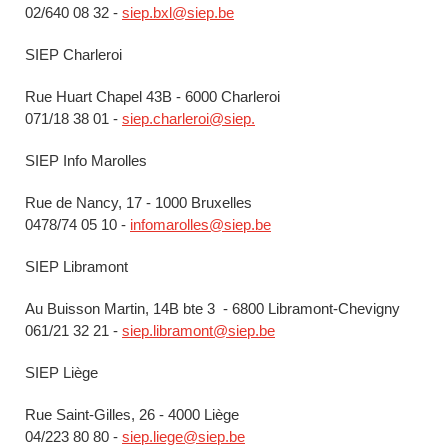
02/640 08 32 -
siep.bxl@siep.be
SIEP Charleroi
Rue Huart Chapel 43B - 6000 Charleroi
071/18 38 01 -
siep.charleroi@siep.
SIEP Info Marolles
Rue de Nancy, 17 - 1000 Bruxelles
0478/74 05 10 -
infomarolles@siep.be
SIEP Libramont
Au Buisson Martin, 14B bte 3 - 6800 Libramont-Chevigny
061/21 32 21 -
siep.libramont@siep.be
SIEP Liège
Rue Saint-Gilles, 26 - 4000 Liège
04/223 80 80 -
siep.liege@siep.be