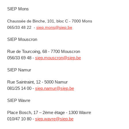
SIEP Mons
Chaussée de Binche, 101, bloc C - 7000 Mons
065/33 48 22 -
siep.mons@siep.be
SIEP Mouscron
Rue de Tourcoing, 68 - 7700 Mouscron
056/33 69 48 -
siep.mouscron@siep.be
SIEP Namur
Rue Saintraint, 12 - 5000 Namur
081/25 14 00 -
siep.namur@siep.be
SIEP Wavre
Place Bosch, 17 – 2ème étage - 1300 Wavre
010/47 10 80 -
siep.wavre@siep.be