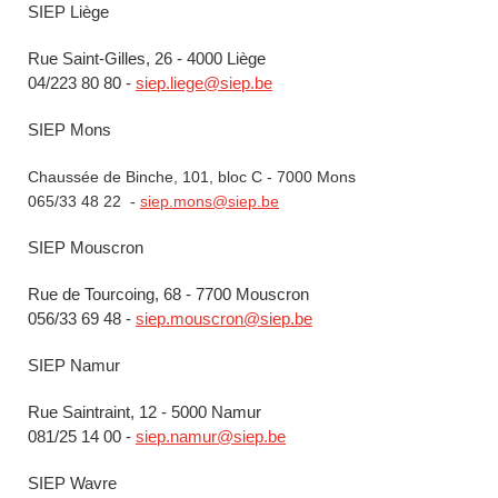
SIEP Liège
Rue Saint-Gilles, 26 - 4000 Liège
04/223 80 80 -
siep.liege@siep.be
SIEP Mons
Chaussée de Binche, 101, bloc C - 7000 Mons
065/33 48 22 -
siep.mons@siep.be
SIEP Mouscron
Rue de Tourcoing, 68 - 7700 Mouscron
056/33 69 48 -
siep.mouscron@siep.be
SIEP Namur
Rue Saintraint, 12 - 5000 Namur
081/25 14 00 -
siep.namur@siep.be
SIEP Wavre