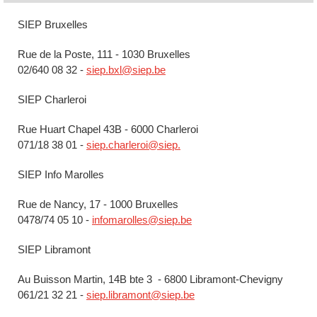
SIEP Bruxelles
Rue de la Poste, 111 - 1030 Bruxelles
02/640 08 32 -
siep.bxl@siep.be
SIEP Charleroi
Rue Huart Chapel 43B - 6000 Charleroi
071/18 38 01 -
siep.charleroi@siep.
SIEP Info Marolles
Rue de Nancy, 17 - 1000 Bruxelles
0478/74 05 10 -
infomarolles@siep.be
SIEP Libramont
Au Buisson Martin, 14B bte 3 - 6800 Libramont-Chevigny
061/21 32 21 -
siep.libramont@siep.be