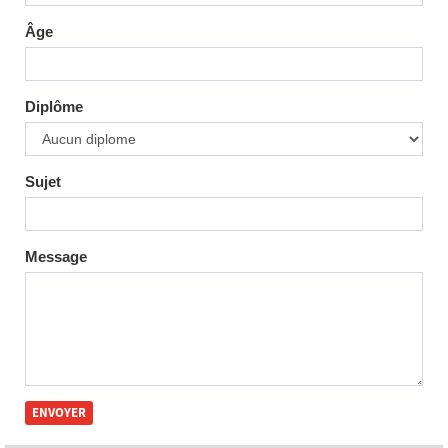
Âge
Diplôme
Sujet
Message