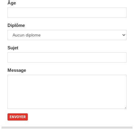
Âge
Diplôme
Sujet
Message