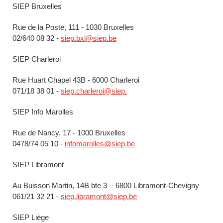
SIEP Bruxelles
Rue de la Poste, 111 - 1030 Bruxelles
02/640 08 32 -
siep.bxl@siep.be
SIEP Charleroi
Rue Huart Chapel 43B - 6000 Charleroi
071/18 38 01 -
siep.charleroi@siep.
SIEP Info Marolles
Rue de Nancy, 17 - 1000 Bruxelles
0478/74 05 10 -
infomarolles@siep.be
SIEP Libramont
Au Buisson Martin, 14B bte 3 - 6800 Libramont-Chevigny
061/21 32 21 -
siep.libramont@siep.be
SIEP Liège