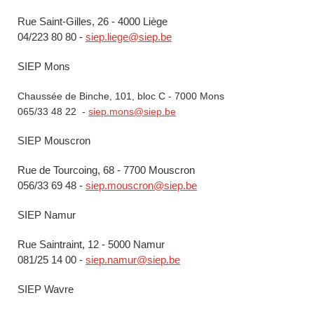
Rue Saint-Gilles, 26 - 4000 Liège
04/223 80 80 -
siep.liege@siep.be
SIEP Mons
Chaussée de Binche, 101, bloc C - 7000 Mons
065/33 48 22 -
siep.mons@siep.be
SIEP Mouscron
Rue de Tourcoing, 68 - 7700 Mouscron
056/33 69 48 -
siep.mouscron@siep.be
SIEP Namur
Rue Saintraint, 12 - 5000 Namur
081/25 14 00 -
siep.namur@siep.be
SIEP Wavre