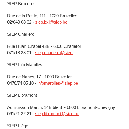
SIEP Bruxelles
Rue de la Poste, 111 - 1030 Bruxelles
02/640 08 32 -
siep.bxl@siep.be
SIEP Charleroi
Rue Huart Chapel 43B - 6000 Charleroi
071/18 38 01 -
siep.charleroi@siep.
SIEP Info Marolles
Rue de Nancy, 17 - 1000 Bruxelles
0478/74 05 10 -
infomarolles@siep.be
SIEP Libramont
Au Buisson Martin, 14B bte 3 - 6800 Libramont-Chevigny
061/21 32 21 -
siep.libramont@siep.be
SIEP Liège