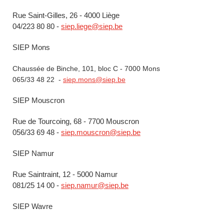
Rue Saint-Gilles, 26 - 4000 Liège
04/223 80 80 -
siep.liege@siep.be
SIEP Mons
Chaussée de Binche, 101, bloc C - 7000 Mons
065/33 48 22 -
siep.mons@siep.be
SIEP Mouscron
Rue de Tourcoing, 68 - 7700 Mouscron
056/33 69 48 -
siep.mouscron@siep.be
SIEP Namur
Rue Saintraint, 12 - 5000 Namur
081/25 14 00 -
siep.namur@siep.be
SIEP Wavre