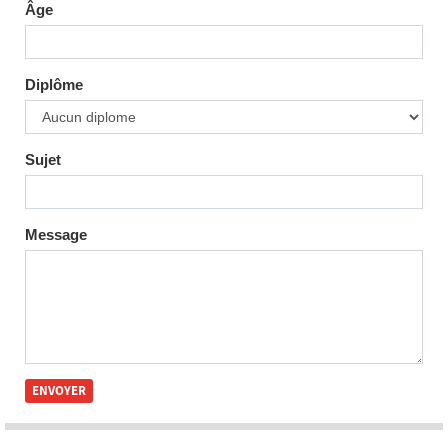
Âge
Diplôme
Sujet
Message