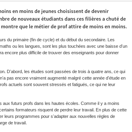
 moins en moins de jeunes choisissent de devenir
mbre de nouveaux étudiants dans ces filières a chuté de
i montre que le métier de prof attire de moins en moins.
rs du primaire (fin de cycle) et du début du secondaire. Les
maths ou les langues, sont les plus touchées avec une baisse d'un
 sera encore plus difficile de trouver des enseignants pour donner
n. D'abord, les études sont passées de trois à quatre ans, ce qui
re n'a pas encore vraiment augmenté malgré cette année d'étude en
profs actuels sont souvent stressés et fatigués, ce qui ne leur
rs aux futurs profs dans les hautes écoles. Comme il y a moins
ertains formateurs risquent de perdre leur travail. En plus de cette
ger leurs programmes pour s'adapter aux nouvelles règles de
rge de travail.