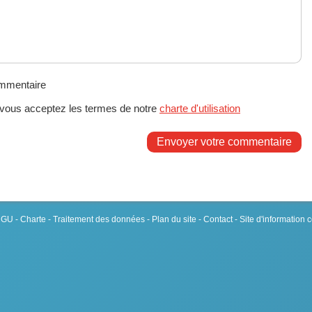
ommentaire
 vous acceptez les termes de notre
charte d'utilisation
Envoyer votre commentaire
 CGU
-
Charte
-
Traitement des données
-
Plan du site
-
Contact
- Site d'information 