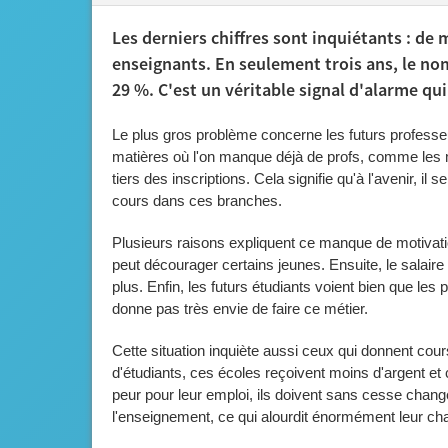
Les derniers chiffres sont inquiétants : de
enseignants. En seulement trois ans, le no
29 %. C'est un véritable signal d'alarme qu
Le plus gros problème concerne les futurs professeu
matières où l'on manque déjà de profs, comme les 
tiers des inscriptions. Cela signifie qu'à l'avenir, il
cours dans ces branches.
Plusieurs raisons expliquent ce manque de motivatio
peut décourager certains jeunes. Ensuite, le salai
plus. Enfin, les futurs étudiants voient bien que les 
donne pas très envie de faire ce métier.
Cette situation inquiète aussi ceux qui donnent cou
d'étudiants, ces écoles reçoivent moins d'argent et c
peur pour leur emploi, ils doivent sans cesse chan
l'enseignement, ce qui alourdit énormément leur cha