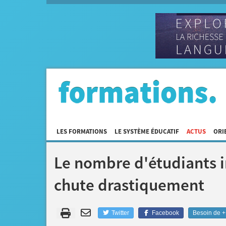
LES FORMATIONS
LE SYSTÈME ÉDUCATIF
ACTUS
ORI
Le nombre d'étudiants i
chute drastiquement
Twitter
Facebook
Besoin de + 