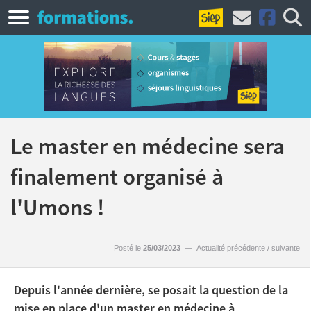
Le master en médecine sera
finalement organisé à
l'Umons !
Posté le
25/03/2023
—
Actualité précédente
/
suivante
Depuis l'année dernière, se posait la question de la
mise en place d'un master en médecine à