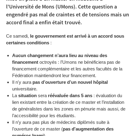
l'Université de Mons (UMons). Cette question a
engendré pas mal de craintes et de tensions mais un
accord final a enfin était trouvé.
Ce samedi,
le gouvernement est arrivé à un accord sous
certaines conditions
:
Aucun changement n’aura lieu au niveau des
financement
octroyés : l’Umons ne bénéficiera pas de
financement complémentaire et les autres facultés de la
Fédération maintiendront leur financement.
Il n'y aura
pas d’ouverture d’un nouvel hôpital
universitaire.
La
situation
sera
réévaluée dans 5 ans
: évaluation du
lien existant entre la création de ce master et l’installation
de généralistes dans les zones en pénurie mais aussi, de
l’accessibilité pour les étudiants.
Il n’y aura pas plus de médecins diplômés suite à
l’ouverture de ce master (
pas d'augmentation des
numéros Inami
).