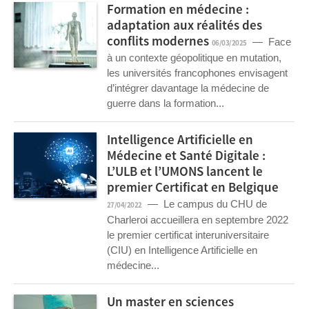
Formation en médecine :
adaptation aux réalités des
conflits modernes
— Face
06/03/2025
à un contexte géopolitique en mutation,
les universités francophones envisagent
d’intégrer davantage la médecine de
guerre dans la formation...
Intelligence Artificielle en
Médecine et Santé Digitale :
L’ULB et l’UMONS lancent le
premier Certificat en Belgique
— Le campus du CHU de
27/04/2022
Charleroi accueillera en septembre 2022
le premier certificat interuniversitaire
(CIU) en Intelligence Artificielle en
médecine...
Un master en sciences