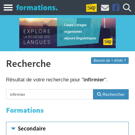
Recherche
Besoin de + d'info ?
Résultat de votre recherche pour "
infirmier
".
Rechercher
Formations
Secondaire