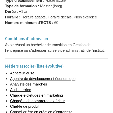
Type d'établissement :
Haute Ecole
Type de formation :
Master (long)
Durée :
+1 an
Horaire :
Horaire adapté, Horaire décalé, Plein exercice
Nombre minimum d'ECTS :
60
Conditions d'admission
Avoir réussi un bachelier de transition en Gestion de
l'entreprise ou s'adresser au service administratif de l'institut.
Métiers associés (liste évolutive)
Acheteur·euse
Agent·e de développement économique
Analyste des marchés
Auditeur·rice
Chargé·e d'études en marketing
Chargé·e de commerce extérieur
Chef·fe de produit
Conseiller·ère en création d'entreprise