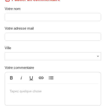
Votre nom
Votre adresse mail
Ville
Votre commentaire
Gras
Italique
Souligné
Insérer un lien
Liste non ordonnée
Tapez quelque chose