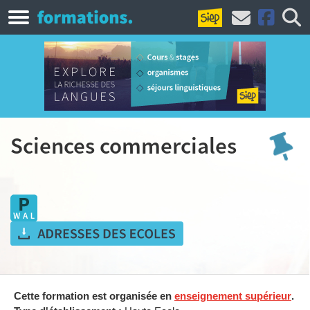
Sciences commerciales
Cette formation est organisée en
enseignement supérieur
.