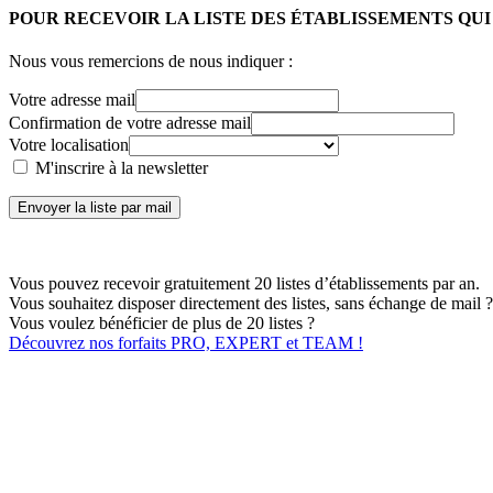
POUR RECEVOIR LA LISTE DES ÉTABLISSEMENTS QU
Nous vous remercions de nous indiquer :
Votre adresse mail
Confirmation de votre adresse mail
Votre localisation
M'inscrire à la newsletter
Envoyer la liste par mail
Vous pouvez recevoir gratuitement 20 listes d’établissements par an.
Vous souhaitez disposer directement des listes, sans échange de mail ?
Vous voulez bénéficier de plus de 20 listes ?
Découvrez nos forfaits PRO, EXPERT et TEAM !