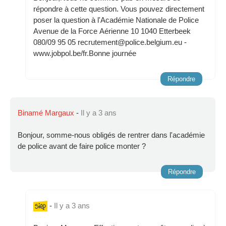
répondre à cette question. Vous pouvez directement
poser la question à l'Académie Nationale de Police
Avenue de la Force Aérienne 10 1040 Etterbeek
080/09 95 05 recrutement@police.belgium.eu -
www.jobpol.be/fr.Bonne journée
Répondre
Binamé Margaux
-
Il y a 3 ans
Bonjour, somme-nous obligés de rentrer dans l'académie
de police avant de faire police monter ?
Répondre
-
Il y a 3 ans