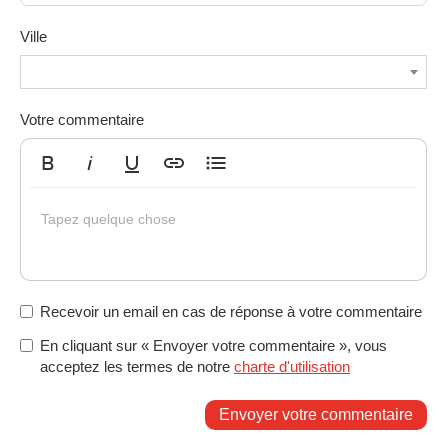
Ville
Votre commentaire
Gras
Italique
Souligné
Insérer un lien
Liste non ordonnée
Tapez quelque chose
Recevoir un email en cas de réponse à votre commentaire
En cliquant sur « Envoyer votre commentaire », vous
acceptez les termes de notre
charte d'utilisation
Envoyer votre commentaire