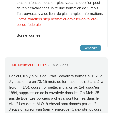
c'est en fonction des emplois vacants que l'on peut
devenir cavalier et suivre une formation de 9 mois.
Tu trouveras via ce lien, de plus amples informations
:
https://metiers.siep.be/metier/cavalier-cavaliere-
police-federale
.
Bonne journée !
Répondre
1 ML Neufcour G11389
-
Il y a 2 ans
Bonjour, il n'y a plus de "vrais" cavaliers formés à l'ERGd.
J'y suis entré en 70, 15 mois de formation, puis 2 ans à la
légion, (1/5), cours trompette, mutation au 1/4 jusqu'en
1984, suppression de la cavalerie dans les Gp Mob. 25
ans de Bde. Les policiers à cheval sont formés dans le
civil ? Les cours M.O. à cheval sont donnés par qui ?
J'étais chaufeur van (semi-remorque) Ça existe toujours