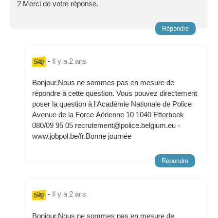
? Merci de votre réponse.
Répondre
-
Il y a 2 ans
Bonjour,Nous ne sommes pas en mesure de
répondre à cette question. Vous pouvez directement
poser la question à l'Académie Nationale de Police
Avenue de la Force Aérienne 10 1040 Etterbeek
080/09 95 05 recrutement@police.belgium.eu -
www.jobpol.be/fr.Bonne journée
Répondre
-
Il y a 2 ans
Bonjour,Nous ne sommes pas en mesure de