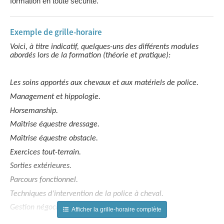
formation en toute sécurité.
Exemple de grille-horaire
Voici, à titre indicatif, quelques-uns des différents modules
abordés lors de la formation (théorie et pratique):
Les soins apportés aux chevaux et aux matériels de police.
Management et hippologie.
Horsemanship.
Maîtrise équestre dressage.
Maîtrise équestre obstacle.
Exercices tout-terrain.
Sorties extérieures.
Parcours fonctionnel.
Techniques d’intervention de la police à cheval.
Gestion négociée de l’espace public.
Afficher la grille-horaire complète
Patrouille de police à cheval.