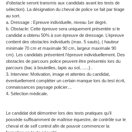
d’obstacle seront transmis aux candidats avant les tests de
sélection). La désignation du cheval de police se fait par tirage
au sort.
a. Dressage : Epreuve individuelle, niveau 1er degré.
b. Obstacle: Cette épreuve sera uniquement présentée si le
candidat a obtenu 50% à son épreuve de dressage. L’épreuve
contient des obstacles individuels (max. 5 sauts), ( hauteur
minimale 70 cm et maximale 90 cm, largeur maximale 90
cm). Les candidats présentent l’épreuve individuellement. Des
obstacles de parcours police peuvent être présentés lors du
parcours (bac à bouteilles, tapis au sol, …..) .
3. Interview: Motivation, image et attentes du candidat,
éventuellement compléter un certain manque lors du test écrit,
connaissances paysage policier…
4. Sélection médicale.
Le candidat doit démontrer lors des tests pratiques qu’il
possède suffisamment de maîtrise équestre, de contrôle sur le
cheval et de self control afin de pouvoir commencer la