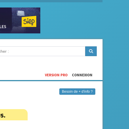
VERSION PRO
CONNEXION
Besoin de + d'info ?